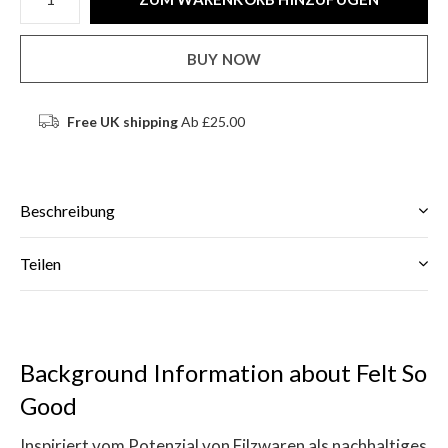
BUY NOW
Free UK shipping
Ab £25.00
Beschreibung
Teilen
Background Information about Felt So
Good
Inspiriert vom Potenzial von Filzwaren als nachhaltiges