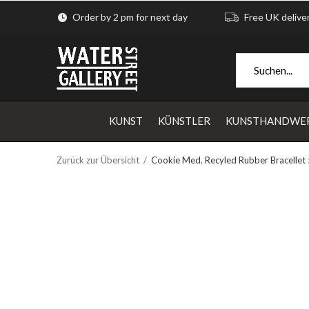
Order by 2 pm for next day
Free UK delive
KUNST
KÜNSTLER
KUNSTHANDWE
Zurück zur Übersicht
Cookie Med. Recyled Rubber Bracellet