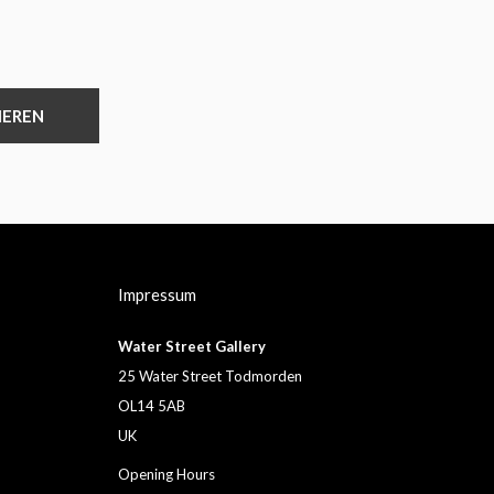
IEREN
Impressum
Water Street Gallery
25 Water Street Todmorden
OL14 5AB
UK
Opening Hours