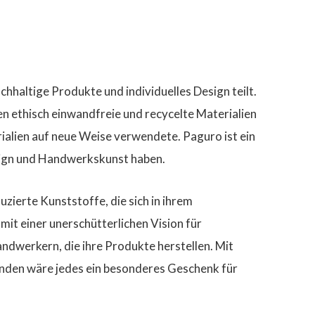
chhaltige Produkte und individuelles Design teilt.
n ethisch einwandfreie und recycelte Materialien
alien auf neue Weise verwendete. Paguro ist ein
esign und Handwerkskunst haben.
zierte Kunststoffe, die sich in ihrem
t mit einer unerschütterlichen Vision für
ndwerkern, die ihre Produkte herstellen. Mit
nden wäre jedes ein besonderes Geschenk für