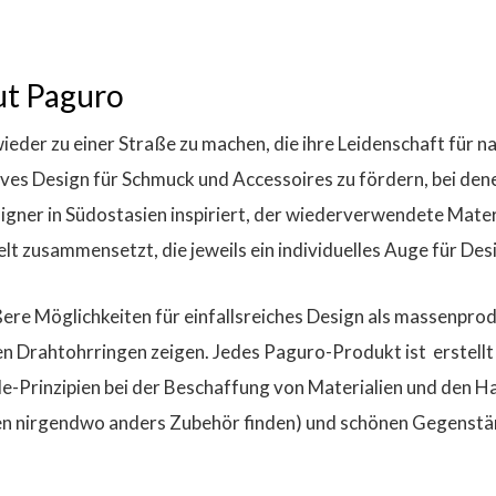
ut Paguro
eder zu einer Straße zu machen, die ihre Leidenschaft für na
ves Design für Schmuck und Accessoires zu fördern, bei dene
ner in Südostasien inspiriert, der wiederverwendete Materi
elt zusammensetzt, die jeweils ein individuelles Auge für D
re Möglichkeiten für einfallsreiches Design als massenprodu
n Drahtohrringen zeigen. Jedes Paguro-Produkt ist
erstell
-Prinzipien bei der Beschaffung von Materialien und den Ha
den nirgendwo anders Zubehör finden) und schönen Gegenstä