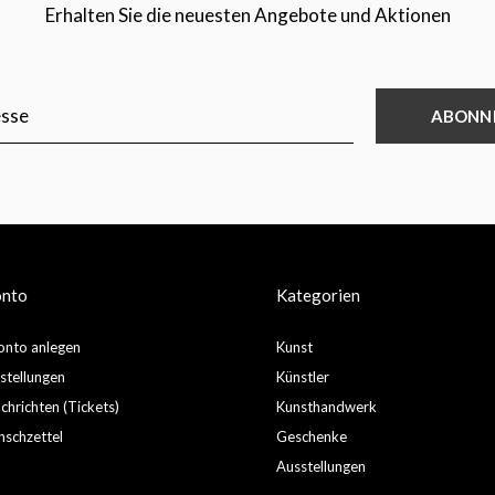
Erhalten Sie die neuesten Angebote und Aktionen
ABONN
onto
Kategorien
nto anlegen
Kunst
stellungen
Künstler
hrichten (Tickets)
Kunsthandwerk
schzettel
Geschenke
Ausstellungen