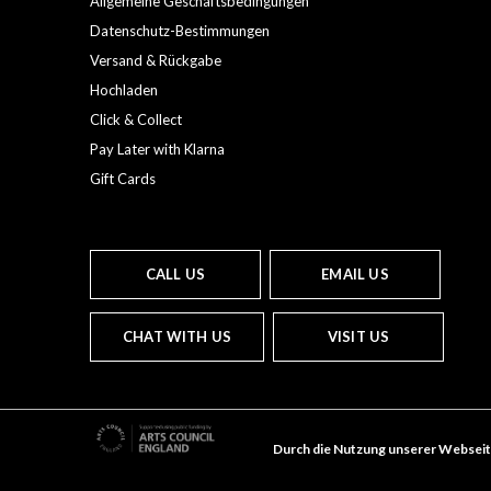
Allgemeine Geschäftsbedingungen
Datenschutz-Bestimmungen
Versand & Rückgabe
Hochladen
Click & Collect
Pay Later with Klarna
Gift Cards
CALL US
EMAIL US
CHAT WITH US
VISIT US
Durch die Nutzung unserer Webseit