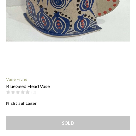
$
Varie Fryne
Blue Seed Head Vase
(0)
Nicht auf Lager
SOLD