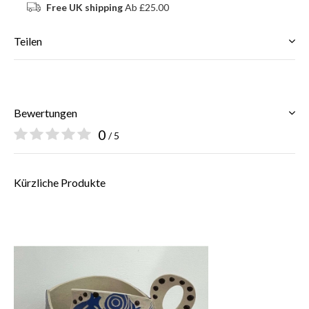
Free UK shipping
Ab £25.00
Teilen
Bewertungen
0
/ 5
Kürzliche Produkte