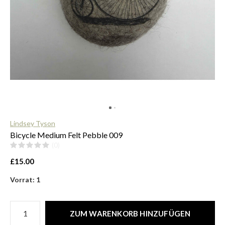
$
Lindsey Tyson
Bicycle Medium Felt Pebble 009
(0)
£15.00
Vorrat: 1
ZUM WARENKORB HINZUFÜGEN