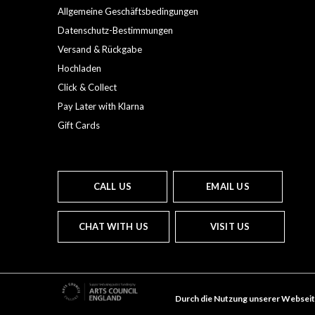
Allgemeine Geschäftsbedingungen
Datenschutz-Bestimmungen
Versand & Rückgabe
Hochladen
Click & Collect
Pay Later with Klarna
Gift Cards
CALL US
EMAIL US
CHAT WITH US
VISIT US
Durch die Nutzung unserer Webseit