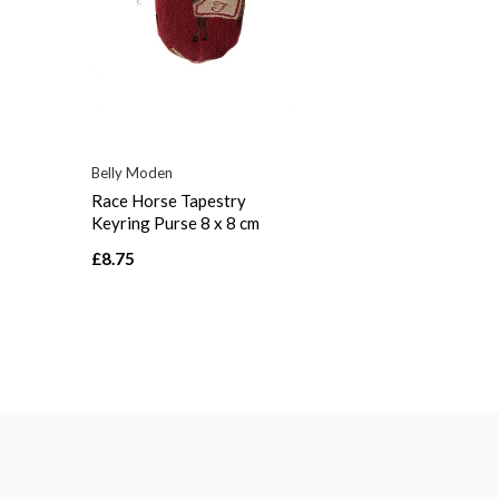
Belly Moden
Race Horse Tapestry
Keyring Purse 8 x 8 cm
£8.75