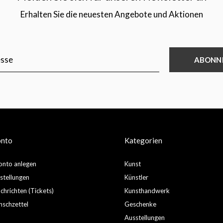
Erhalten Sie die neuesten Angebote und Aktionen
ABONN
onto
Kategorien
nto anlegen
Kunst
stellungen
Künstler
hrichten (Tickets)
Kunsthandwerk
schzettel
Geschenke
Ausstellungen