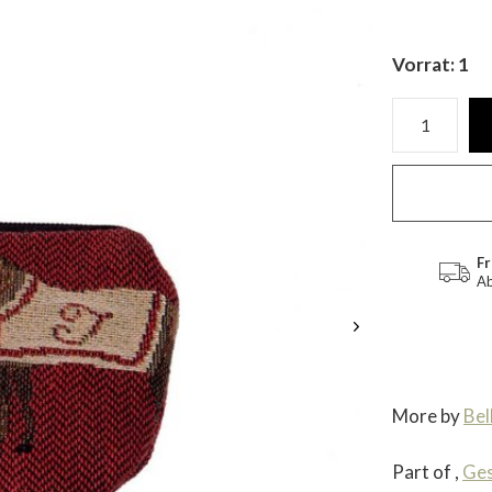
Vorrat: 1
Fr
Ab
More by
Bel
Part of
,
Ge