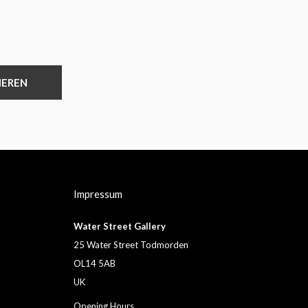
IEREN
Impressum
Water Street Gallery
25 Water Street Todmorden
OL14 5AB
UK
Opening Hours