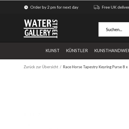
Order by 2 pm for next day
Free UK delive
KUNST
KÜNSTLER
KUNSTHANDWE
Zurück zur Übersicht
Race Horse Tapestry Keyring Purse 8 