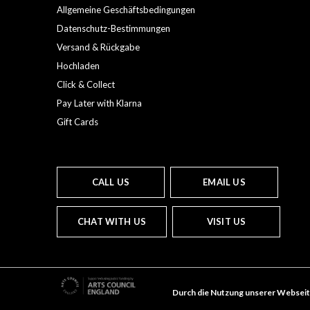
Allgemeine Geschäftsbedingungen
Datenschutz-Bestimmungen
Versand & Rückgabe
Hochladen
Click & Collect
Pay Later with Klarna
Gift Cards
CALL US
EMAIL US
CHAT WITH US
VISIT US
Durch die Nutzung unserer Webseit