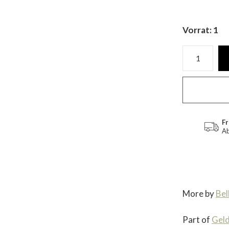
Vorrat: 1
Fr
Ab
More by
Bel
Part of
Gel