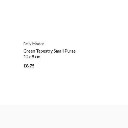
Belly Moden
Green Tapestry Small Purse
12x 8 cm
£8.75