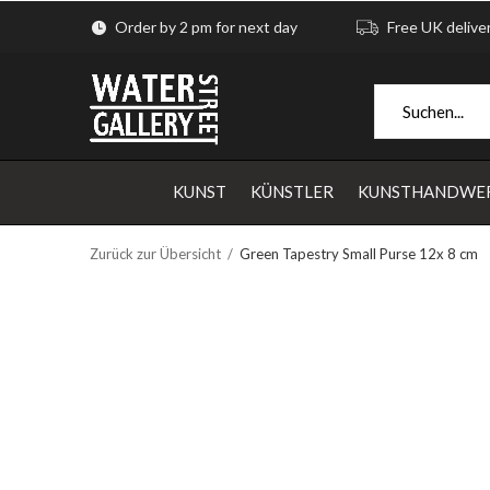
Order by 2 pm for next day
Free UK delive
KUNST
KÜNSTLER
KUNSTHANDWE
Zurück zur Übersicht
Green Tapestry Small Purse 12x 8 cm