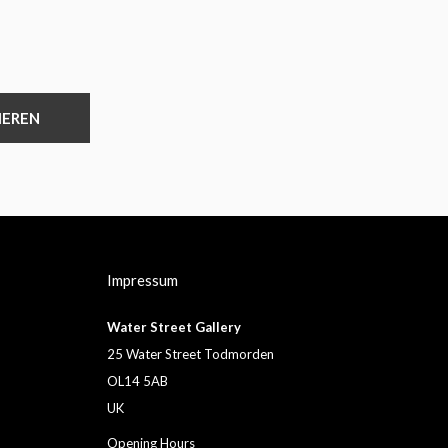
IEREN
Impressum
Water Street Gallery
25 Water Street Todmorden
OL14 5AB
UK
Opening Hours