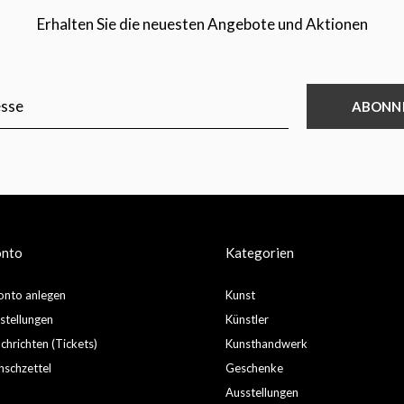
Erhalten Sie die neuesten Angebote und Aktionen
ABONN
onto
Kategorien
nto anlegen
Kunst
stellungen
Künstler
hrichten (Tickets)
Kunsthandwerk
schzettel
Geschenke
Ausstellungen