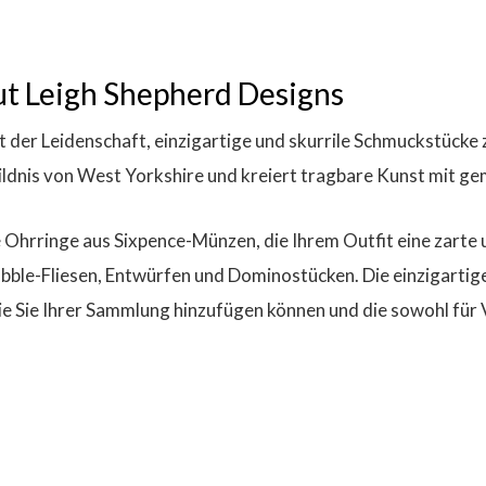
t Leigh Shepherd Designs
t der Leidenschaft, einzigartige und skurrile Schmuckstücke 
ildnis von West Yorkshire und kreiert tragbare Kunst mit ge
ie Ohrringe aus Sixpence-Münzen, die Ihrem Outfit eine zar
abble-Fliesen, Entwürfen und Dominostücken. Die einzigart
die Sie Ihrer Sammlung hinzufügen können und die sowohl für 