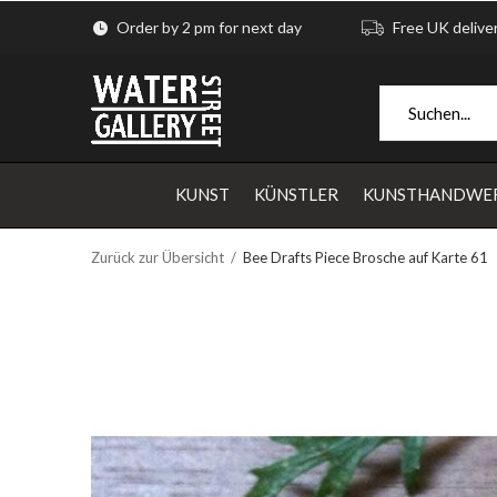
Order by 2 pm for next day
Free UK delive
KUNST
KÜNSTLER
KUNSTHANDWE
Zurück zur Übersicht
Bee Drafts Piece Brosche auf Karte 61