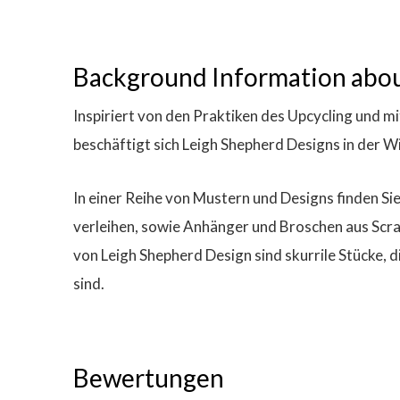
Background Information abou
Inspiriert von den Praktiken des Upcycling und mi
beschäftigt sich Leigh Shepherd Designs in der W
In einer Reihe von Mustern und Designs finden S
verleihen, sowie Anhänger und Broschen aus Scr
von Leigh Shepherd Design sind skurrile Stücke, 
sind.
Bewertungen