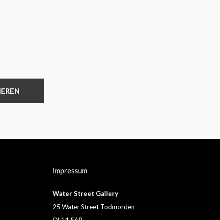
IEREN
Impressum
Water Street Gallery
25 Water Street Todmorden