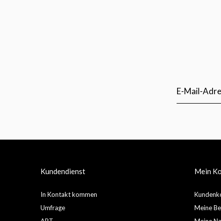
Kundendienst
Mein K
In Kontakt kommen
Kundenko
Umfrage
Meine Be