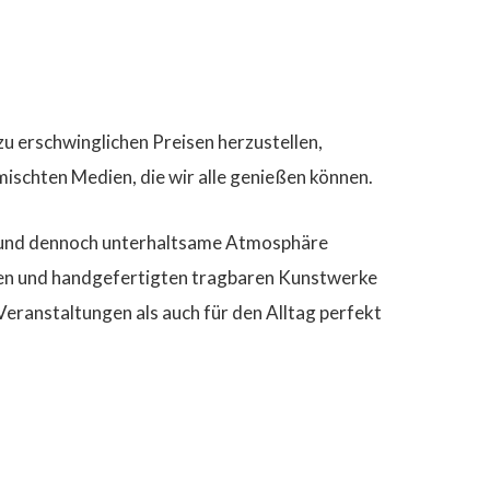
zu erschwinglichen Preisen herzustellen,
mischten Medien, die wir alle genießen können.
te und dennoch unterhaltsame Atmosphäre
igen und handgefertigten tragbaren Kunstwerke
Veranstaltungen als auch für den Alltag perfekt