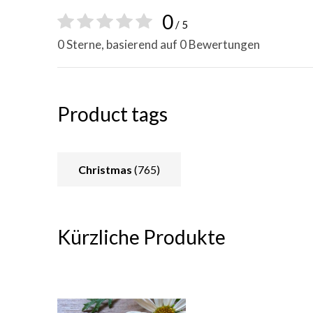
0
/ 5
0 Sterne, basierend auf 0 Bewertungen
Product tags
Christmas
(765)
Kürzliche Produkte