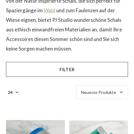
von der Natur inspirierte Schals, die sich perfekt für
Spaziergänge im
Wald
und zum Faulenzen auf der
Wiese eignen, bietet PJ Studio wunderschöne Schals
aus ethisch einwandfreien Materialien an, damit Ihre
Accessoires diesen Sommer schön sind und Sie sich
keine Sorgen machen müssen.
FILTER