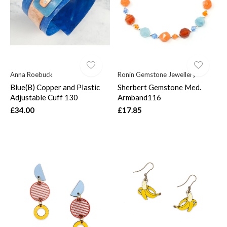
Anna Roebuck
Ronin Gemstone Jewellery
Blue(B) Copper and Plastic
Sherbert Gemstone Med.
Adjustable Cuff 130
Armband116
£34.00
£17.85