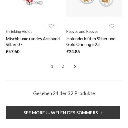
Shrieking Violet
Reeves and Reeves
Mischblume rundes Armband
Holunderblüten Silber und
Silber 07
Gold Ohrringe 25
£57.60
£24.85
1
2
Gesehen 24 der 32 Produkte
SEE MORE JUWELEN DES SOMMERS