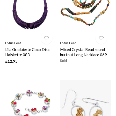
Lotus Feet
Lotus Feet
Lila Graduierte Coco Disc
Mixed Crystal Bead round
Halskette 083
buri nut Long Necklace 069
Sold
£12.95