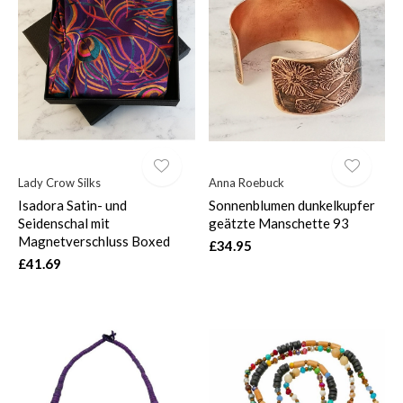
Lady Crow Silks
Anna Roebuck
Isadora Satin- und
Sonnenblumen dunkelkupfer
Seidenschal mit
geätzte Manschette 93
Magnetverschluss Boxed
£34.95
£41.69