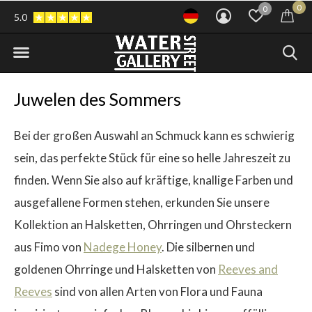
0
0
5.0
Juwelen des Sommers
Bei der großen Auswahl an Schmuck kann es schwierig
sein, das perfekte Stück für eine so helle Jahreszeit zu
finden. Wenn Sie also auf kräftige, knallige Farben und
ausgefallene Formen stehen, erkunden Sie unsere
Kollektion an Halsketten, Ohrringen und Ohrsteckern
aus Fimo von
Nadege Honey
. Die silbernen und
goldenen Ohrringe und Halsketten von
Reeves and
Reeves
sind von allen Arten von Flora und Fauna