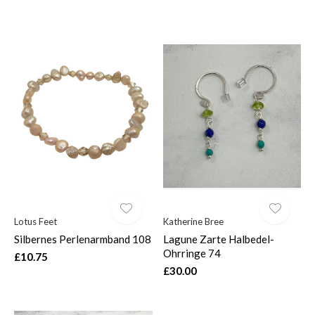
Lotus Feet
Katherine Bree
Silbernes Perlenarmband 108
Lagune Zarte Halbedel-
Ohrringe 74
£10.75
£30.00