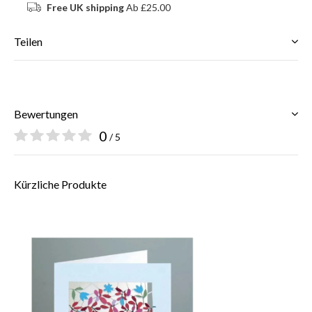
Free UK shipping
Ab £25.00
Teilen
Bewertungen
0
/ 5
Kürzliche Produkte