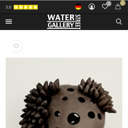
0
0
5.0