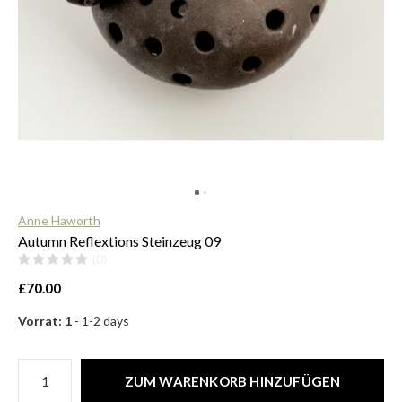
$
Anne Haworth
Autumn Reflextions Steinzeug 09
(0)
£70.00
Vorrat: 1
- 1-2 days
ZUM WARENKORB HINZUFÜGEN