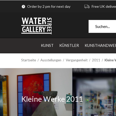
Order by 2 pm for next day
Free UK delive
KUNST
KÜNSTLER
KUNSTHANDWE
Startseite
Ausstellungen
Vergangenheit
2011
Kleine
Kleine Werke 2011