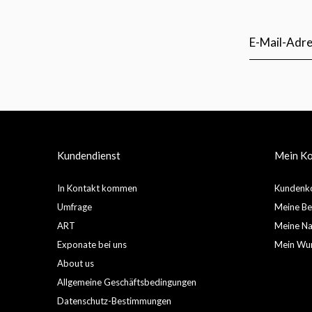
Kundendienst
Mein K
In Kontakt kommen
Kundenko
Umfrage
Meine Be
ART
Meine Nac
Exponate bei uns
Mein Wun
About us
Allgemeine Geschäftsbedingungen
Datenschutz-Bestimmungen