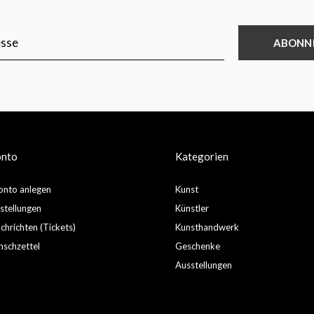
ABONN
onto
Kategorien
nto anlegen
Kunst
stellungen
Künstler
hrichten (Tickets)
Kunsthandwerk
schzettel
Geschenke
Ausstellungen