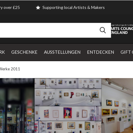
ry over £25
Supporting local Artists & Makers
RK
GESCHENKE
AUSSTELLUNGEN
ENTDECKEN
GIFT
 Werke 2011