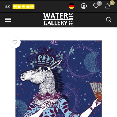
0
0
5.0