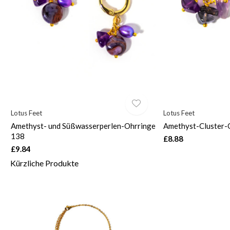
Lotus Feet
Lotus Feet
Amethyst- und Süßwasserperlen-Ohrringe
Amethyst-Cluster-
138
£8.88
£9.84
Kürzliche Produkte