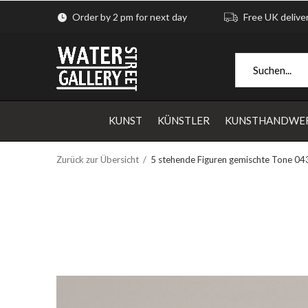
Order by 2 pm for next day
Free UK delive
KUNST
KÜNSTLER
KUNSTHANDWE
Zurück zur Übersicht
5 stehende Figuren gemischte Tone 04