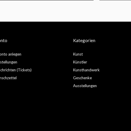
onto
Kategorien
nto anlegen
Kunst
stellungen
Künstler
hrichten (Tickets)
Kunsthandwerk
schzettel
Geschenke
Ausstellungen