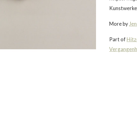
Kunstwerke 
More by
Jen
Part of
Hitz
Vergangenh