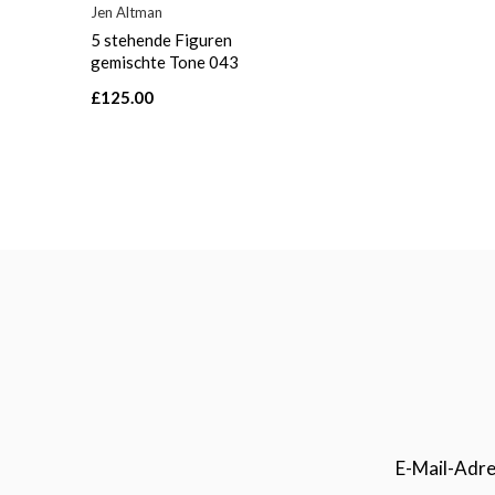
Jen Altman
5 stehende Figuren
gemischte Tone 043
£125.00