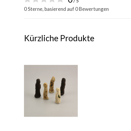
/ 5
0 Sterne, basierend auf 0 Bewertungen
Kürzliche Produkte