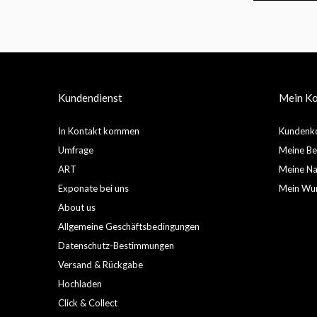
Kundendienst
Mein K
In Kontakt kommen
Kundenko
Umfrage
Meine Be
ART
Meine Nac
Exponate bei uns
Mein Wun
About us
Allgemeine Geschäftsbedingungen
Datenschutz-Bestimmungen
Versand & Rückgabe
Hochladen
Click & Collect