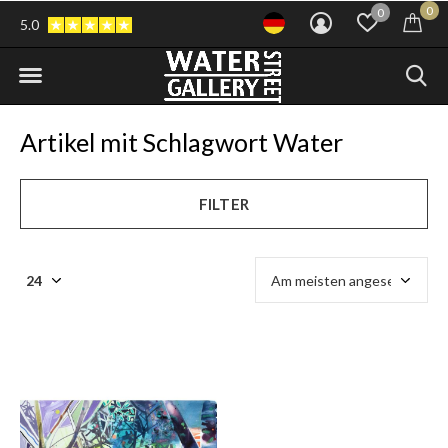
0
0
5.0
Artikel mit Schlagwort Water
FILTER