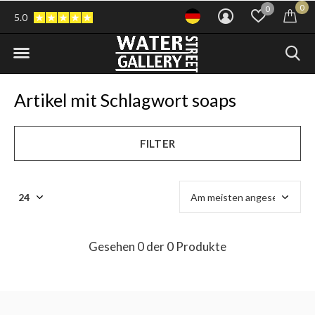
0
0
5.0
Artikel mit Schlagwort soaps
FILTER
Gesehen 0 der 0 Produkte