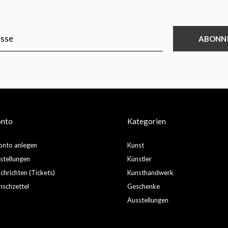
ABONN
onto
Kategorien
nto anlegen
Kunst
stellungen
Künstler
hrichten (Tickets)
Kunsthandwerk
schzettel
Geschenke
Ausstellungen