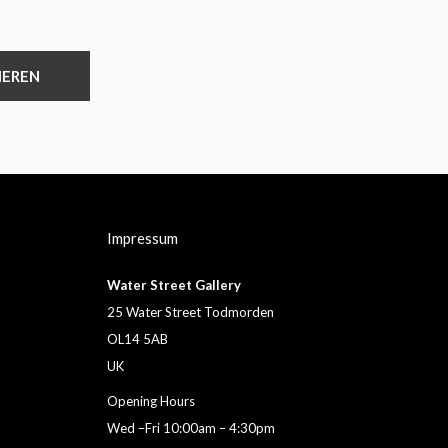
IEREN
Impressum
Water Street Gallery
25 Water Street Todmorden
OL14 5AB
UK
Opening Hours
Wed –Fri 10:00am – 4:30pm