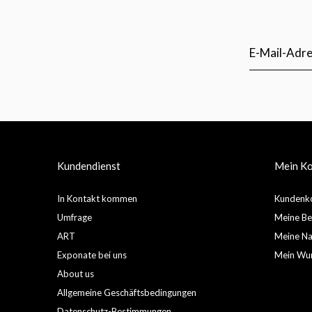
Kundendienst
Mein K
In Kontakt kommen
Kundenko
Umfrage
Meine Be
ART
Meine Nac
Exponate bei uns
Mein Wun
About us
Allgemeine Geschäftsbedingungen
Datenschutz-Bestimmungen