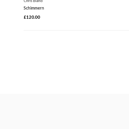
Chris Bland
Schimmern
£120.00