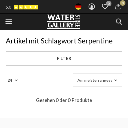
0
0
5.0
Artikel mit Schlagwort Serpentine
FILTER
Gesehen 0 der 0 Produkte