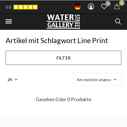
0
0
5.0
Artikel mit Schlagwort Line Print
FILTER
Gesehen 0 der 0 Produkte