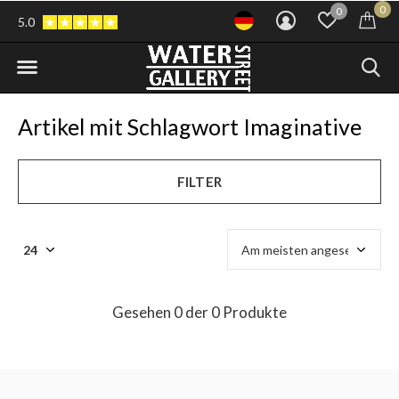
0
0
5.0
Artikel mit Schlagwort Imaginative
FILTER
Gesehen 0 der 0 Produkte