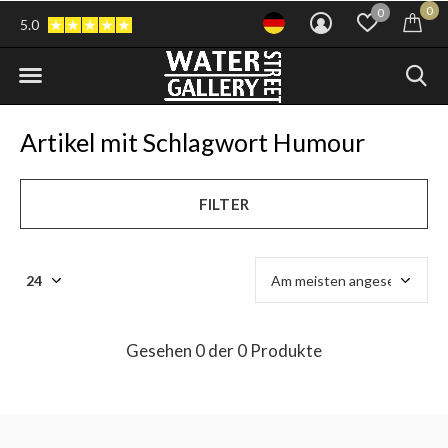
0
0
5.0
Artikel mit Schlagwort Humour
FILTER
Gesehen 0 der 0 Produkte