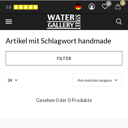
0
0
5.0
Artikel mit Schlagwort handmade
FILTER
Gesehen 0 der 0 Produkte