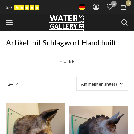
0
0
5.0
Artikel mit Schlagwort Hand built
FILTER