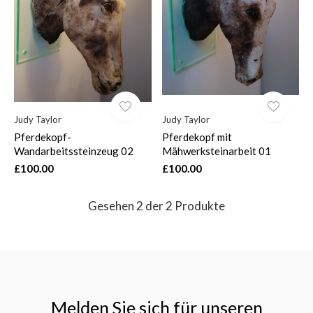
$
Judy Taylor
Judy Taylor
Pferdekopf-
Pferdekopf mit
Wandarbeitssteinzeug 02
Mähwerksteinarbeit 01
£100.00
£100.00
Gesehen 2 der 2 Produkte
Melden Sie sich für unseren