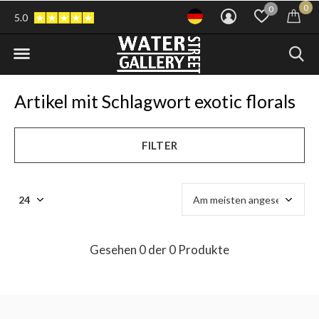
0
0
5.0
Artikel mit Schlagwort exotic florals
FILTER
Gesehen 0 der 0 Produkte