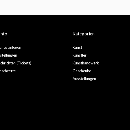
onto
Kategorien
nto anlegen
Kunst
stellungen
Künstler
hrichten (Tickets)
Kunsthandwerk
schzettel
Geschenke
Ausstellungen