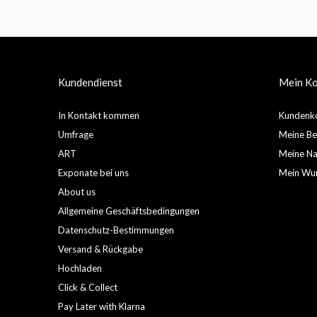
Kundendienst
Mein K
In Kontakt kommen
Kundenko
Umfrage
Meine Be
ART
Meine Nac
Exponate bei uns
Mein Wun
About us
Allgemeine Geschäftsbedingungen
Datenschutz-Bestimmungen
Versand & Rückgabe
Hochladen
Click & Collect
Pay Later with Klarna