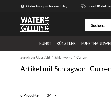
Order by 2 pm for next day
Free UK delive
KUNST
KÜNSTLER
KUNSTHANDWE
Zurück zur Übersicht
Schlagworte
Current
Artikel mit Schlagwort Curre
0 Produkte