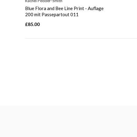
Rachel Pedder-Smith
Blue Flora and Bee Line Print - Auflage
200 mit Passepartout 011
£85.00