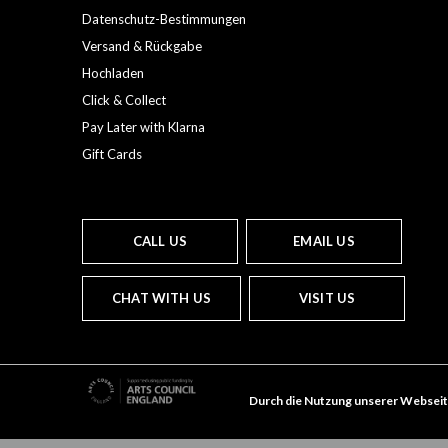
Datenschutz-Bestimmungen
Versand & Rückgabe
Hochladen
Click & Collect
Pay Later with Klarna
Gift Cards
CALL US
EMAIL US
CHAT WITH US
VISIT US
Durch die Nutzung unserer Webseit