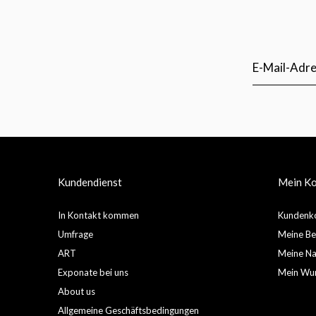
Kundendienst
Mein K
In Kontakt kommen
Kundenko
Umfrage
Meine Be
ART
Meine Nac
Exponate bei uns
Mein Wun
About us
Allgemeine Geschäftsbedingungen