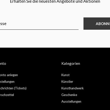
Erhalten Sie die neuesten Angebote und Aktionen
ABONN
onto
Kategorien
nto anlegen
Kunst
stellungen
Künstler
hrichten (Tickets)
Kunsthandwerk
schzettel
Geschenke
Ausstellungen