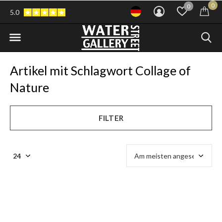
0
0
5.0
Artikel mit Schlagwort Collage of
Nature
FILTER