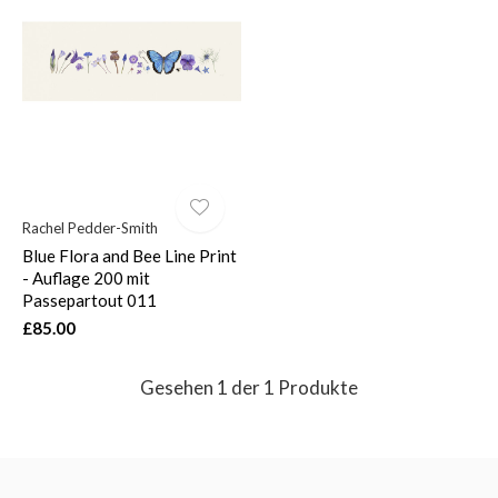
$
Rachel Pedder-Smith
Blue Flora and Bee Line Print
- Auflage 200 mit
Passepartout 011
£85.00
Gesehen 1 der 1 Produkte