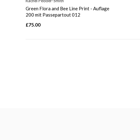
Rachel Pedder-Smith
Green Flora and Bee Line Print - Auflage
200 mit Passepartout 012
£75.00