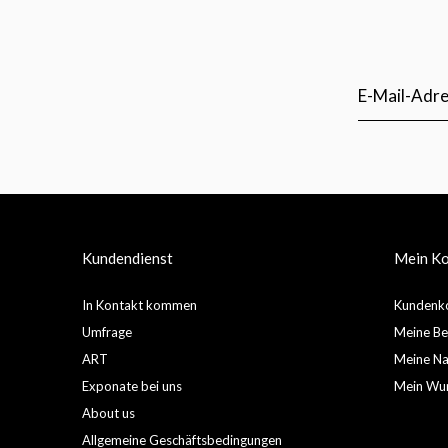
Kundendienst
Mein K
In Kontakt kommen
Kundenko
Umfrage
Meine Be
ART
Meine Nac
Exponate bei uns
Mein Wun
About us
Allgemeine Geschäftsbedingungen