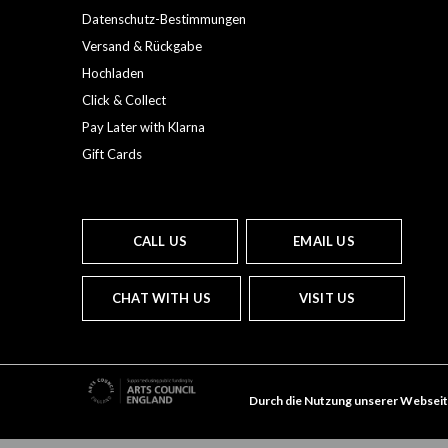
Datenschutz-Bestimmungen
Versand & Rückgabe
Hochladen
Click & Collect
Pay Later with Klarna
Gift Cards
CALL US
EMAIL US
CHAT WITH US
VISIT US
Durch die Nutzung unserer Webseit