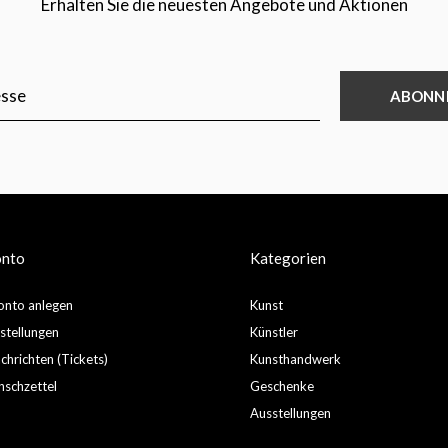
Erhalten Sie die neuesten Angebote und Aktionen
ABONN
onto
Kategorien
nto anlegen
Kunst
stellungen
Künstler
hrichten (Tickets)
Kunsthandwerk
schzettel
Geschenke
Ausstellungen