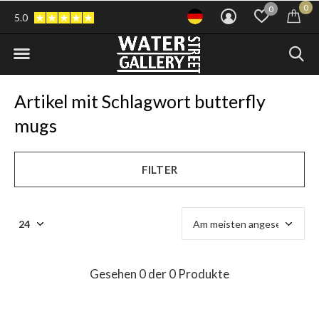
0
0
5.0
Artikel mit Schlagwort butterfly
mugs
FILTER
Gesehen 0 der 0 Produkte