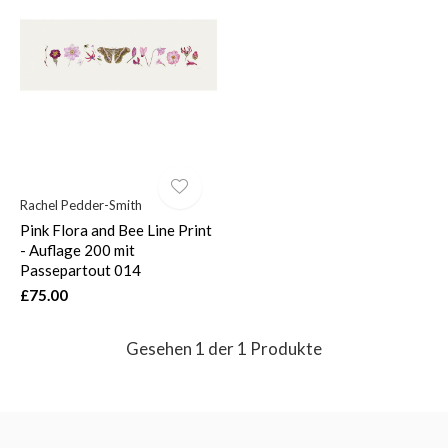
$
Rachel Pedder-Smith
Pink Flora and Bee Line Print
- Auflage 200 mit
Passepartout 014
£75.00
Gesehen 1 der 1 Produkte