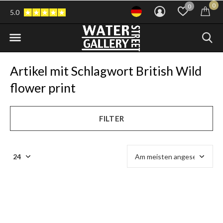
0
0
5.0
Artikel mit Schlagwort British Wild
flower print
FILTER