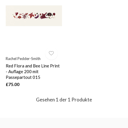
$
Rachel Pedder-Smith
Red Flora and Bee Line Print
- Auflage 200 mit
Passepartout 015
£75.00
Gesehen 1 der 1 Produkte