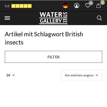
0
0
5.0
Artikel mit Schlagwort British
insects
FILTER