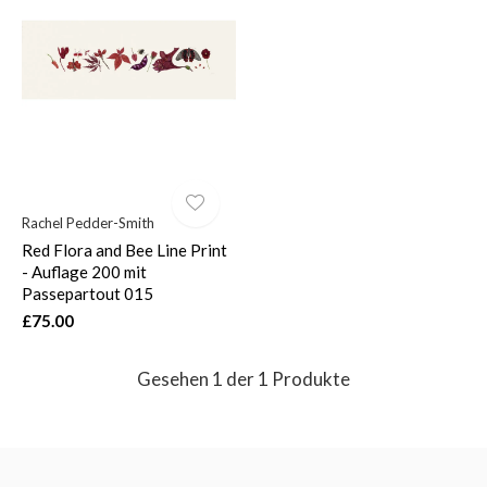
$
Rachel Pedder-Smith
Red Flora and Bee Line Print
- Auflage 200 mit
Passepartout 015
£75.00
Gesehen 1 der 1 Produkte