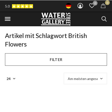
0
0
5.0
Artikel mit Schlagwort British
Flowers
FILTER