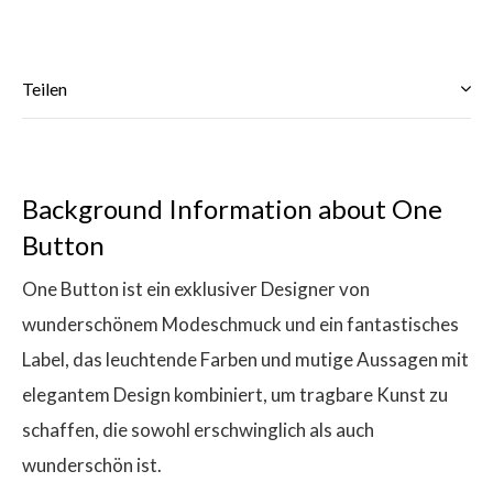
Teilen
$
Background Information about One
Button
One Button ist ein exklusiver Designer von
wunderschönem Modeschmuck und ein fantastisches
Label, das leuchtende Farben und mutige Aussagen mit
elegantem Design kombiniert, um tragbare Kunst zu
schaffen, die sowohl erschwinglich als auch
wunderschön ist.