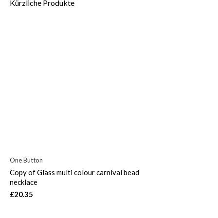
Kürzliche Produkte
One Button
Copy of Glass multi colour carnival bead
necklace
£20.35