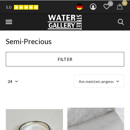
0
0
5.0
Semi-Precious
FILTER