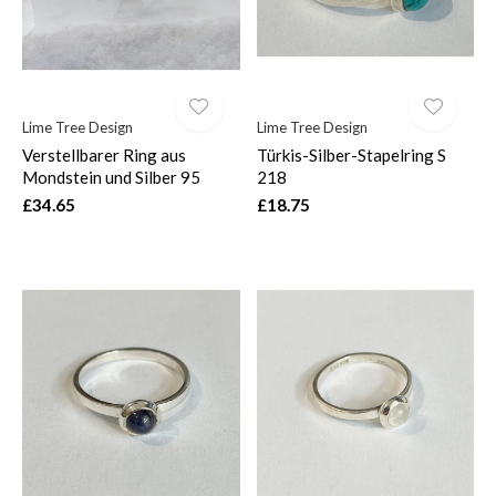
Lime Tree Design
Lime Tree Design
Verstellbarer Ring aus
Türkis-Silber-Stapelring S
Mondstein und Silber 95
218
£34.65
£18.75