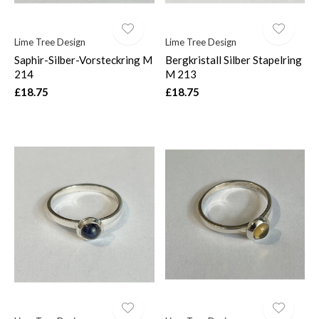
Lime Tree Design
Lime Tree Design
Saphir-Silber-Vorsteckring M
Bergkristall Silber Stapelring
214
M 213
£18.75
£18.75