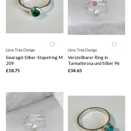
$
Lime Tree Design
Lime Tree Design
Smaragd-Silber-Stapelring M
Verstellbarer Ring in
209
Turmalinrosa und Silber 96
£18.75
£34.65