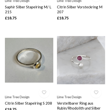
Lime Tree Design
Lime Tree Design
Saphir Silber Stapelring M/ L
Citrin Silber Vorsteckring M
215
207
£18.75
£18.75
Lime Tree Design
Lime Tree Design
Citrin Silber Stapelring S 208
Verstellbarer Ring aus
Rubin/Rhodolith und Silber
£18.75