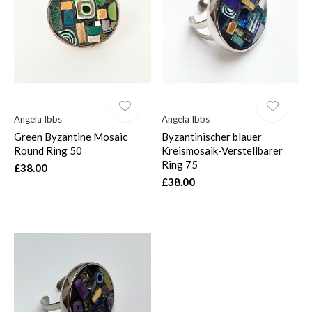
$
Angela Ibbs
Angela Ibbs
Green Byzantine Mosaic
Byzantinischer blauer
Round Ring 50
Kreismosaik-Verstellbarer
Ring 75
£38.00
£38.00