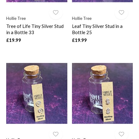
Hollie Tree
Hollie Tree
Tree of Life Tiny Silver Stud
Leaf Tiny Silver Stud in a
in a Bottle 33
Bottle 25
£19.99
£19.99