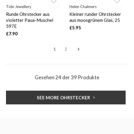
Tide Jewellery
Helen Chalmers
Runde Ohrstecker aus
Kleiner runder Ohrstecker
violetter Paua-Muschel
aus moosgrünem Glas, 25
597E
£5.95
£7.90
1
2
Gesehen 24 der 39 Produkte
SEE MORE OHRSTECKER