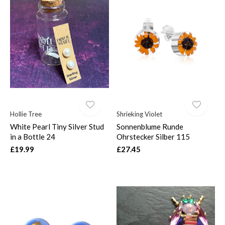
Hollie Tree
Shrieking Violet
White Pearl Tiny Silver Stud
Sonnenblume Runde
in a Bottle 24
Ohrstecker Silber 115
£19.99
£27.45