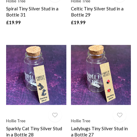
Hollie Tree
Hollie Tree
Spiral Tiny Silver Stud in a
Celtic Tiny Silver Stud in a
Bottle 31
Bottle 29
£19.99
£19.99
Hollie Tree
Hollie Tree
Sparkly Cat Tiny Silver Stud
Ladybugs Tiny Silver Stud in
in a Bottle 28
a Bottle 27