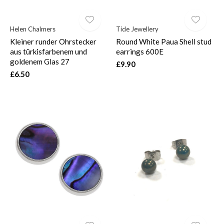
Helen Chalmers
Tide Jewellery
Kleiner runder Ohrstecker
Round White Paua Shell stud
aus türkisfarbenem und
earrings 600E
goldenem Glas 27
£9.90
£6.50