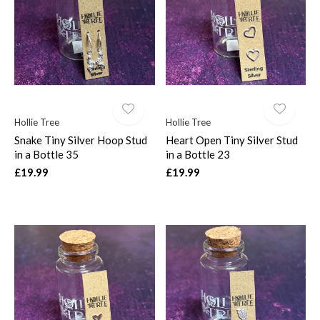
$
Hollie Tree
Hollie Tree
Snake Tiny Silver Hoop Stud
Heart Open Tiny Silver Stud
in a Bottle 35
in a Bottle 23
£19.99
£19.99