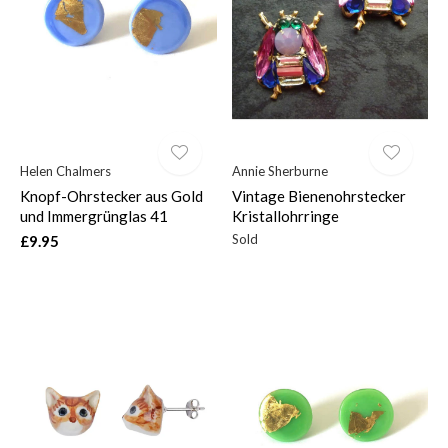
Helen Chalmers
Annie Sherburne
Knopf-Ohrstecker aus Gold
Vintage Bienenohrstecker
und Immergrünglas 41
Kristallohrringe
Sold
£9.95