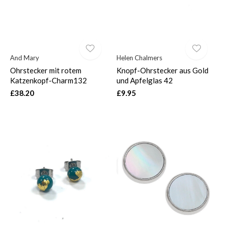
And Mary
Helen Chalmers
Ohrstecker mit rotem
Knopf-Ohrstecker aus Gold
Katzenkopf-Charm132
und Apfelglas 42
£38.20
£9.95