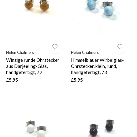
$
Helen Chalmers
Helen Chalmers
Winzige runde Ohrstecker
Himmelblauer Wirbelglas-
aus Darjeeling-Glas,
Ohrstecker, klein, rund,
handgefertigt, 72
handgefertigt, 73
£5.95
£5.95