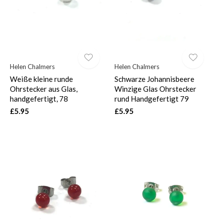
Helen Chalmers
Helen Chalmers
Weiße kleine runde
Schwarze Johannisbeere
Ohrstecker aus Glas,
Winzige Glas Ohrstecker
handgefertigt, 78
rund Handgefertigt 79
£5.95
£5.95