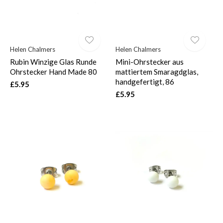
Helen Chalmers
Helen Chalmers
Rubin Winzige Glas Runde
Mini-Ohrstecker aus
Ohrstecker Hand Made 80
mattiertem Smaragdglas,
handgefertigt, 86
£5.95
£5.95