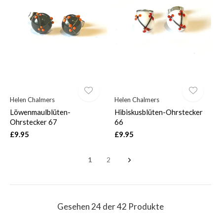
Helen Chalmers
Helen Chalmers
Löwenmaulblüten-
Hibiskusblüten-Ohrstecker
Ohrstecker 67
66
£9.95
£9.95
1
2
Gesehen 24 der 42 Produkte