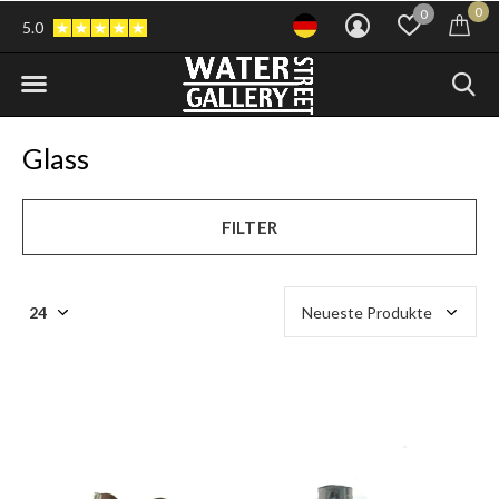
0
0
5.0
Glass
FILTER