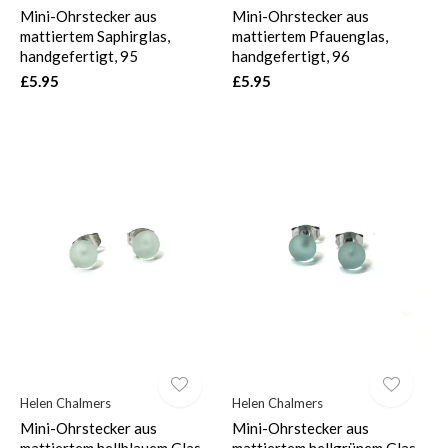
Mini-Ohrstecker aus
Mini-Ohrstecker aus
mattiertem Saphirglas,
mattiertem Pfauenglas,
handgefertigt, 95
handgefertigt, 96
£5.95
£5.95
Helen Chalmers
Helen Chalmers
Mini-Ohrstecker aus
Mini-Ohrstecker aus
mattiertem hellblauem Glas,
mattiertem hellgrünem Glas,