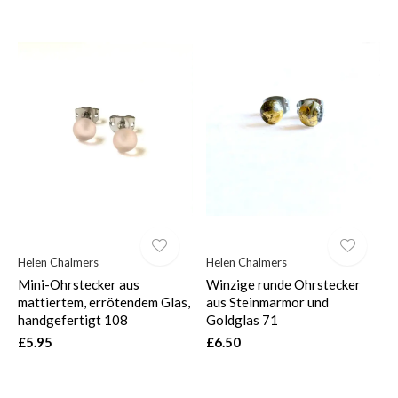
Helen Chalmers
Helen Chalmers
Mini-Ohrstecker aus
Winzige runde Ohrstecker
mattiertem, errötendem Glas,
aus Steinmarmor und
handgefertigt 108
Goldglas 71
£5.95
£6.50