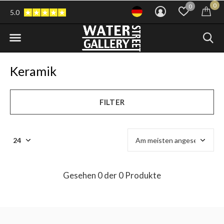
0
0
5.0
Keramik
FILTER
Gesehen 0 der 0 Produkte