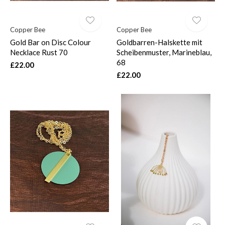
Copper Bee
Copper Bee
Gold Bar on Disc Colour
Goldbarren-Halskette mit
Necklace Rust 70
Scheibenmuster, Marineblau,
68
£22.00
£22.00