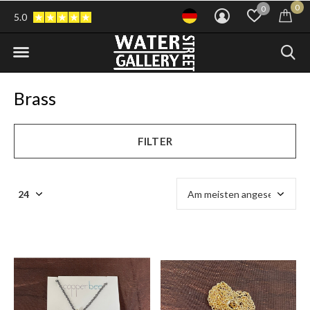
0
0
5.0
Brass
FILTER