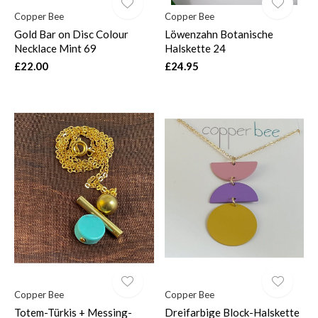
Copper Bee
Copper Bee
Gold Bar on Disc Colour
Löwenzahn Botanische
Necklace Mint 69
Halskette 24
£22.00
£24.95
Copper Bee
Copper Bee
Totem-Türkis + Messing-
Dreifarbige Block-Halskette