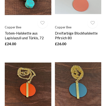
Copper Bee
Copper Bee
Totem-Halskette aus
Dreifarbige Blockhalskette
Lapislazuli und Türkis, 72
Pfirsich 80
£24.00
£26.00