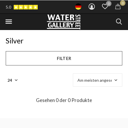
0
0
5.0
Silver
FILTER
Gesehen 0 der 0 Produkte