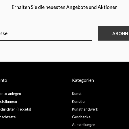
Erhalten Sie die neuesten Angebote und Aktionen
ABONN
onto
Kategorien
nto anlegen
Kunst
stellungen
Künstler
hrichten (Tickets)
Kunsthandwerk
schzettel
Geschenke
Ausstellungen