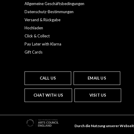
Allgemeine Geschäftsbedingungen
Datenschutz-Bestimmungen
Versand & Rückgabe
Hochladen
Click & Collect
Pay Later with Klarna
Gift Cards
CALL US
EMAIL US
CHAT WITH US
VISIT US
Durch die Nutzung unserer Webseit