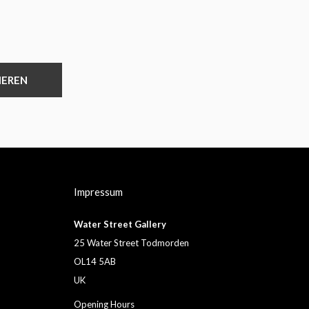
IEREN
Impressum
Water Street Gallery
25 Water Street Todmorden
OL14 5AB
UK
Opening Hours