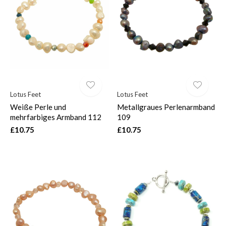
Lotus Feet
Lotus Feet
Weiße Perle und
Metallgraues Perlenarmband
mehrfarbiges Armband 112
109
£10.75
£10.75