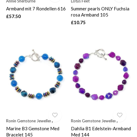
Annie Sherburne
Lotus Feet
Armband mit 7 Rondellen 616
Summer pearls ONLY Fuchsia
rosa Armband 105
£57.50
£10.75
Ronin Gemstone Jewellery
Ronin Gemstone Jewellery
Marine B3 Gemstone Med
Dahlia B1 Edelstein-Armband
Bracelet 145
Med 144