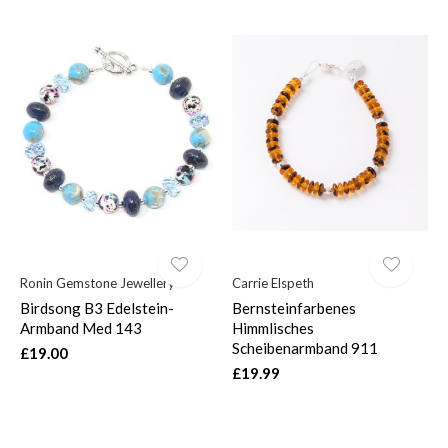
Ronin Gemstone Jewellery
Carrie Elspeth
Birdsong B3 Edelstein-
Bernsteinfarbenes
Armband Med 143
Himmlisches
Scheibenarmband 911
£19.00
£19.99