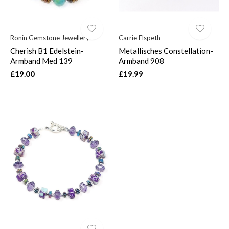
Ronin Gemstone Jewellery
Carrie Elspeth
Cherish B1 Edelstein-
Metallisches Constellation-
Armband Med 139
Armband 908
£19.00
£19.99