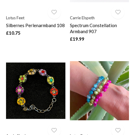
Lotus Feet
Carrie Elspeth
Silbernes Perlenarmband 108
Spectrum Constellation
Armband 907
£10.75
£19.99