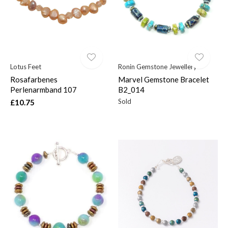
Lotus Feet
Ronin Gemstone Jewellery
Rosafarbenes
Marvel Gemstone Bracelet
Perlenarmband 107
B2_014
Sold
£10.75