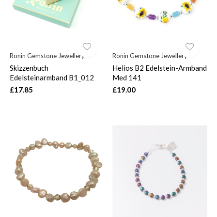
Ronin Gemstone Jewellery
Ronin Gemstone Jewellery
Skizzenbuch
Helios B2 Edelstein-Armband
Edelsteinarmband B1_012
Med 141
£17.85
£19.00