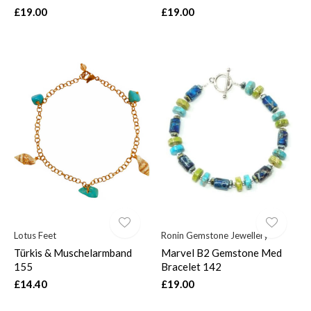
£19.00
£19.00
Lotus Feet
Ronin Gemstone Jewellery
Türkis & Muschelarmband
Marvel B2 Gemstone Med
155
Bracelet 142
£14.40
£19.00