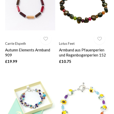
$
Carrie Elspeth
Lotus Feet
Autumn Elements Armband
Armband aus Pfauenperlen
909
und Regenbogenperlen 152
£19.99
£10.75