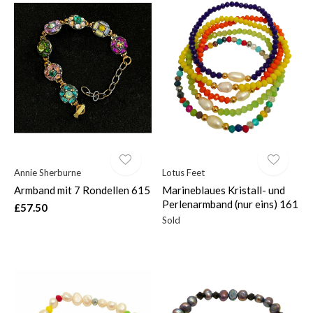
Annie Sherburne
Lotus Feet
Armband mit 7 Rondellen 615
Marineblaues Kristall- und
Perlenarmband (nur eins) 161
£57.50
Sold