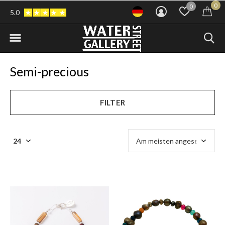
0
0
5.0
Semi-precious
FILTER