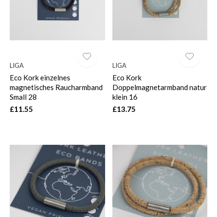
LIGA
LIGA
Eco Kork einzelnes
Eco Kork
magnetisches Raucharmband
Doppelmagnetarmband natur
Small 28
klein 16
£11.55
£13.75