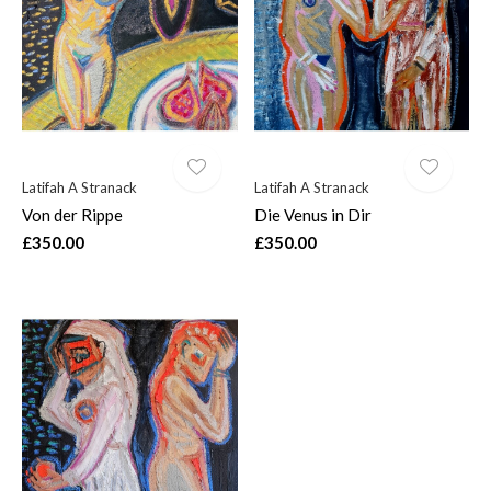
$
Latifah A Stranack
Latifah A Stranack
Von der Rippe
Die Venus in Dir
£350.00
£350.00