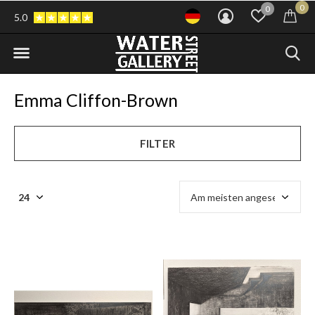
0
0
5.0
Emma Cliffon-Brown
FILTER