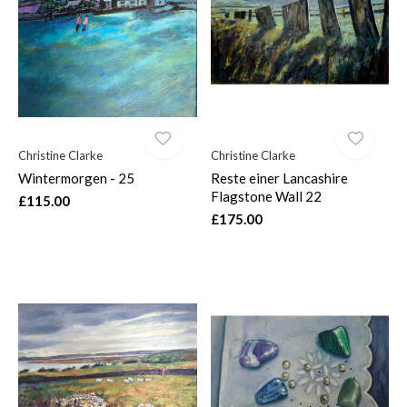
$
Christine Clarke
Christine Clarke
Wintermorgen - 25
Reste einer Lancashire
Flagstone Wall 22
£115.00
£175.00