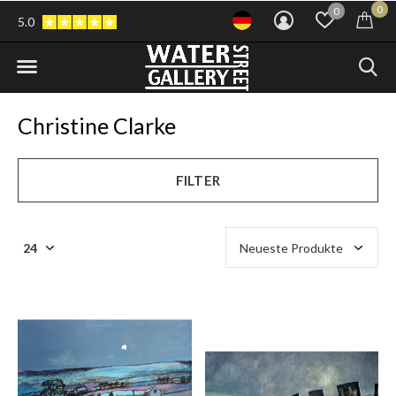
0
0
5.0
Christine Clarke
FILTER