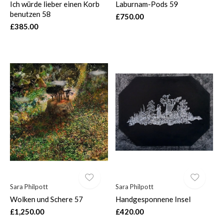
Ich würde lieber einen Korb
Laburnam-Pods 59
benutzen 58
£750.00
£385.00
Sara Philpott
Sara Philpott
Wolken und Schere 57
Handgesponnene Insel
£1,250.00
£420.00