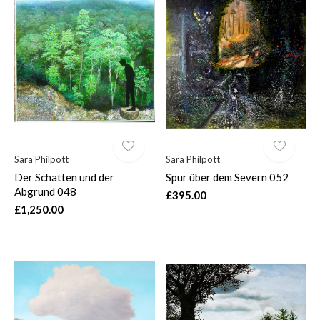
Sara Philpott
Sara Philpott
Der Schatten und der
Spur über dem Severn 052
Abgrund 048
£395.00
£1,250.00