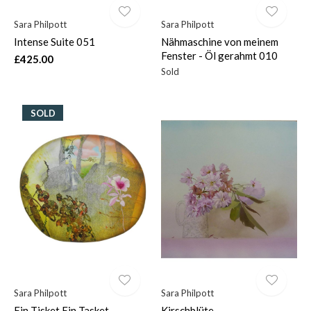
Sara Philpott
Sara Philpott
Intense Suite 051
Nähmaschine von meinem
Fenster - Öl gerahmt 010
£425.00
Sold
SOLD
Sara Philpott
Sara Philpott
Ein Tisket Ein Tasket
Kirschblüte