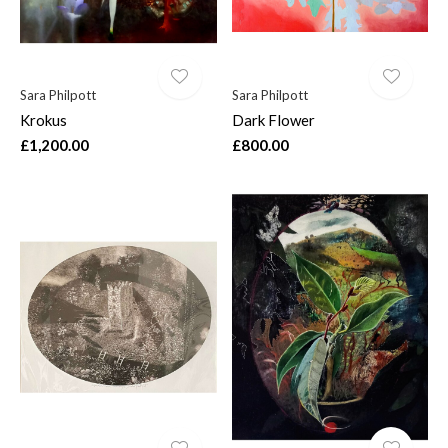
Sara Philpott
Sara Philpott
Krokus
Dark Flower
£1,200.00
£800.00