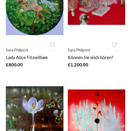
$
Sara Philpott
Sara Philpott
Lady Alice Fitzwilliam
Können Sie mich hören?
£800.00
£1,200.00