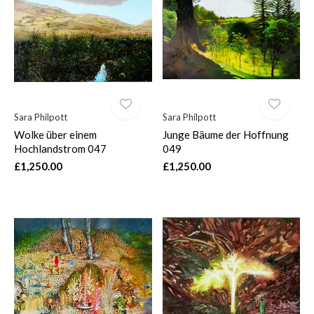
Sara Philpott
Sara Philpott
Wolke über einem
Junge Bäume der Hoffnung
Hochlandstrom 047
049
£1,250.00
£1,250.00