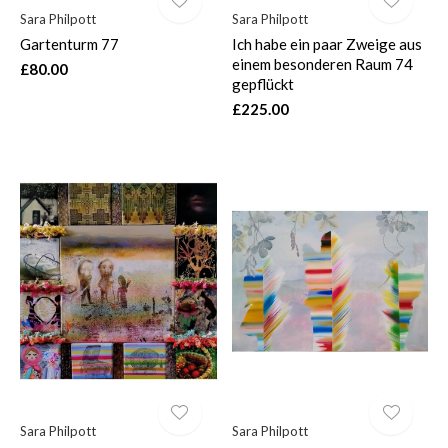
Sara Philpott
Sara Philpott
Gartenturm 77
Ich habe ein paar Zweige aus
einem besonderen Raum 74
£80.00
gepflückt
£225.00
Sara Philpott
Sara Philpott