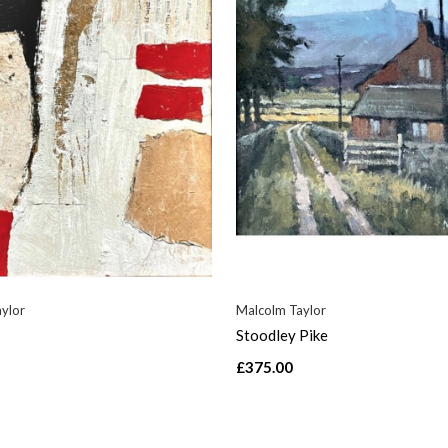
ylor
Malcolm Taylor
Stoodley Pike
£375.00