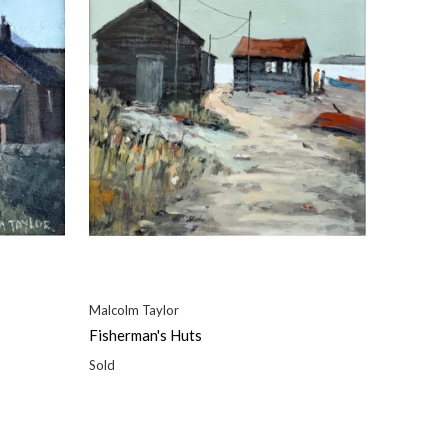
Malcolm Taylor
Fisherman's Huts
Sold