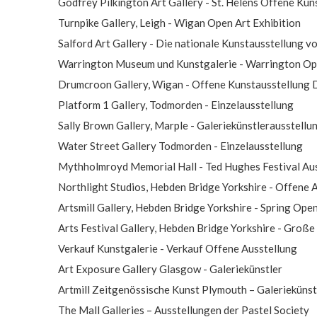
Godfrey Pilkington Art Gallery - St. Helens Offene Kun
Turnpike Gallery, Leigh - Wigan Open Art Exhibition
Salford Art Gallery - Die nationale Kunstausstellung v
Warrington Museum und Kunstgalerie - Warrington Ope
Drumcroon Gallery, Wigan - Offene Kunstausstellung
Platform 1 Gallery, Todmorden - Einzelausstellung
Sally Brown Gallery, Marple - Galeriekünstlerausstellu
Water Street Gallery Todmorden - Einzelausstellung
Mythholmroyd Memorial Hall - Ted Hughes Festival Au
Northlight Studios, Hebden Bridge Yorkshire - Offene A
Artsmill Gallery, Hebden Bridge Yorkshire - Spring Ope
Arts Festival Gallery, Hebden Bridge Yorkshire - Große
Verkauf Kunstgalerie - Verkauf Offene Ausstellung
Art Exposure Gallery Glasgow - Galeriekünstler
Artmill Zeitgenössische Kunst Plymouth – Galeriekünst
The Mall Galleries – Ausstellungen der Pastel Society