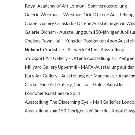
Royal Academy of Art London - Sommerausstellung
Galerie Wrexham - Wrexham Oriel Offene Ausstellung
Chapel Gallery Ormskirk - Offene Ausstellungen in Wes
Galerie Oldham - Ausstellung zum 150-jährigen Jubilä
Chelsea Town Hall - Künstler Postkarten Anon Ausstel
Holmfirth Yorkshire - Artweek Offene Ausstellung.
Stockport Art Gallery - Offene Ausstellung für Zeitgen
Millyard Gallery Uppermill - MAFA-Ausstellung auf de
Bury Art Gallery - Ausstellung der Manchester Academy
Cricket Fine Art Gallery, Chelsea - Galeriekünstler
Londoner Kunstmesse 2011
Ausstellung The Discerning Eye – Mall Galleries Londo
Ausstellung zum 150-jährigen Jubiläum des Royal Glas