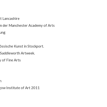
t Lancashire
um der Manchester Academy of Arts
lung
össische Kunst in Stockport.
r Saddleworth Artweek.
 of Fine Arts
n
gow Institute of Art 2011