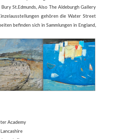
 Bury St.Edmunds, Also The Aldeburgh Gallery
nzelausstellungen gehören die Water Street
rbeiten befinden sich in Sammlungen in England,
ster Academy
 Lancashire