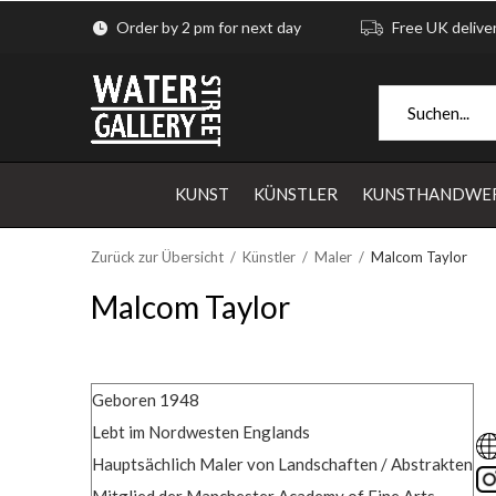
Order by 2 pm for next day
Free UK delive
KUNST
KÜNSTLER
KUNSTHANDWE
Zurück zur Übersicht
Künstler
Maler
Malcom Taylor
Malcom Taylor
Geboren 1948
Lebt im Nordwesten Englands
Hauptsächlich Maler von Landschaften / Abstrakten