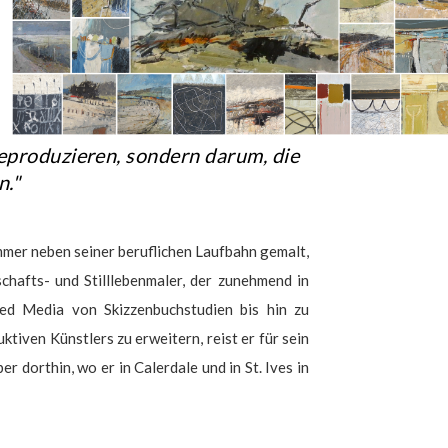
reproduzieren, sondern darum, die
n."
mmer neben seiner beruflichen Laufbahn gemalt,
chafts- und Stilllebenmaler, der zunehmend in
xed Media von Skizzenbuchstudien bis hin zu
tiven Künstlers zu erweitern, reist er für sein
 dorthin, wo er in Calerdale und in St. Ives in