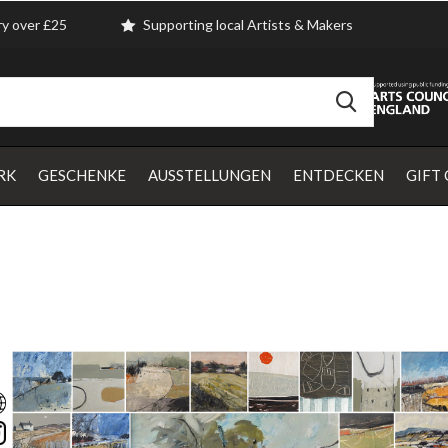
ry over £25
Supporting local Artists & Makers
RK
GESCHENKE
AUSSTELLUNGEN
ENTDECKEN
GIFT