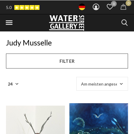
0
0
5.0
Judy Musselle
FILTER