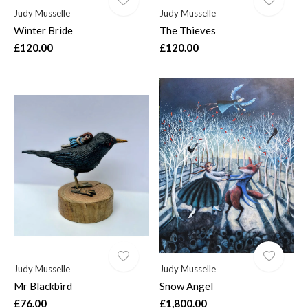
Judy Musselle
Judy Musselle
Winter Bride
The Thieves
£120.00
£120.00
Judy Musselle
Judy Musselle
Mr Blackbird
Snow Angel
£76.00
£1,800.00