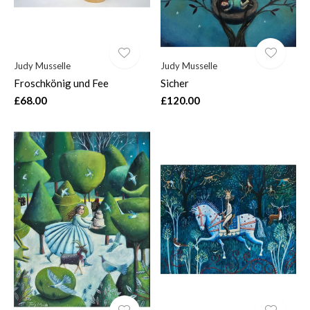
Judy Musselle
Judy Musselle
Froschkönig und Fee
Sicher
£68.00
£120.00