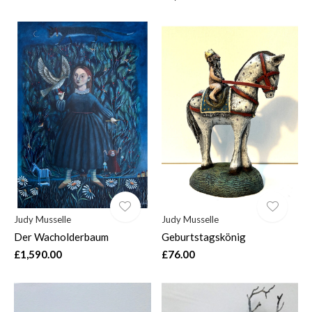
Judy Musselle
Judy Musselle
Der Wacholderbaum
Geburtstagskönig
£1,590.00
£76.00