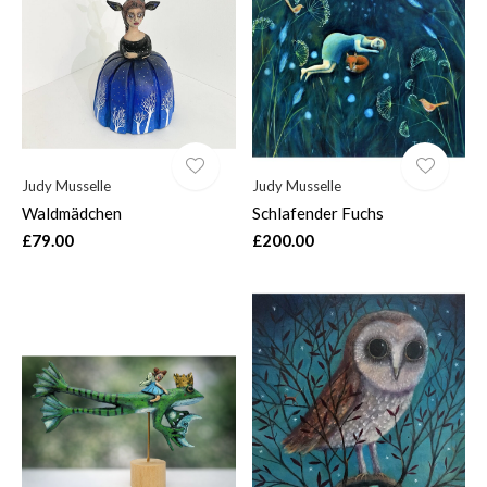
$
Judy Musselle
Judy Musselle
Waldmädchen
Schlafender Fuchs
£79.00
£200.00