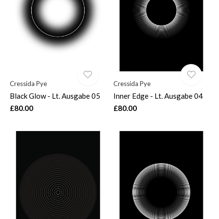
$
Cressida Pye
Cressida Pye
Black Glow - Lt. Ausgabe 05
Inner Edge - Lt. Ausgabe 04
£80.00
£80.00